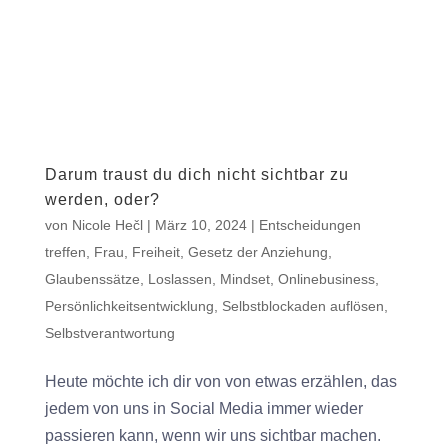
Darum traust du dich nicht sichtbar zu
werden, oder?
von
Nicole Hečl
|
März 10, 2024
|
Entscheidungen
treffen
,
Frau
,
Freiheit
,
Gesetz der Anziehung
,
Glaubenssätze
,
Loslassen
,
Mindset
,
Onlinebusiness
,
Persönlichkeitsentwicklung
,
Selbstblockaden auflösen
,
Selbstverantwortung
Heute möchte ich dir von von etwas erzählen, das
jedem von uns in Social Media immer wieder
passieren kann, wenn wir uns sichtbar machen.