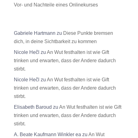
Vor- und Nachteile eines Onlinekurses
Neueste Kommentare
Gabriele Hartmann
zu
Diese Punkte bremsen
dich, in deine Sichtbarkeit zu kommen
Nicole Hečl
zu
An Wut festhalten ist wie Gift
trinken und erwarten, dass der Andere dadurch
stirbt.
Nicole Hečl
zu
An Wut festhalten ist wie Gift
trinken und erwarten, dass der Andere dadurch
stirbt.
Elisabeth Baroud
zu
An Wut festhalten ist wie Gift
trinken und erwarten, dass der Andere dadurch
stirbt.
A. Beate Kaufmann Winkler ea
zu
An Wut