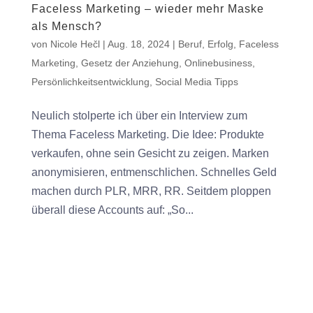
Faceless Marketing – wieder mehr Maske
als Mensch?
von
Nicole Hečl
|
Aug. 18, 2024
|
Beruf
,
Erfolg
,
Faceless
Marketing
,
Gesetz der Anziehung
,
Onlinebusiness
,
Persönlichkeitsentwicklung
,
Social Media Tipps
Neulich stolperte ich über ein Interview zum
Thema Faceless Marketing. Die Idee: Produkte
verkaufen, ohne sein Gesicht zu zeigen. Marken
anonymisieren, entmenschlichen. Schnelles Geld
machen durch PLR, MRR, RR. Seitdem ploppen
überall diese Accounts auf: „So...