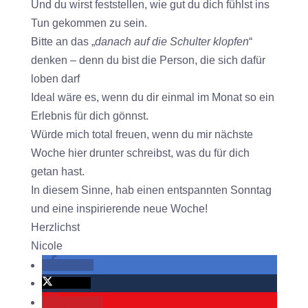
Und du wirst feststellen, wie gut du dich fühlst ins
Tun gekommen zu sein.
Bitte an das „
danach auf die Schulter klopfen
“
denken – denn du bist die Person, die sich dafür
loben darf
Ideal wäre es, wenn du dir einmal im Monat so ein
Erlebnis für dich gönnst.
Würde mich total freuen, wenn du mir nächste
Woche hier drunter schreibst, was du für dich
getan hast.
In diesem Sinne, hab einen entspannten Sonntag
und eine inspirierende neue Woche!
Herzlichst
Nicole
teilen
twittern
merken