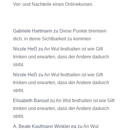
Vor- und Nachteile eines Onlinekurses
Neueste Kommentare
Gabriele Hartmann
zu
Diese Punkte bremsen
dich, in deine Sichtbarkeit zu kommen
Nicole Hečl
zu
An Wut festhalten ist wie Gift
trinken und erwarten, dass der Andere dadurch
stirbt.
Nicole Hečl
zu
An Wut festhalten ist wie Gift
trinken und erwarten, dass der Andere dadurch
stirbt.
Elisabeth Baroud
zu
An Wut festhalten ist wie Gift
trinken und erwarten, dass der Andere dadurch
stirbt.
A. Beate Kaufmann Winkler ea
zu
An Wut