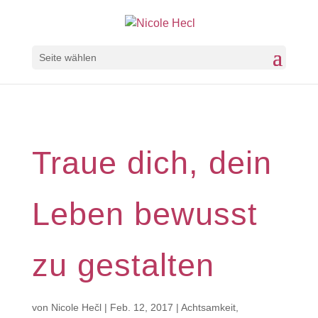
Seite wählen
Traue dich, dein
Leben bewusst
zu gestalten
von
Nicole Hečl
|
Feb. 12, 2017
|
Achtsamkeit
,