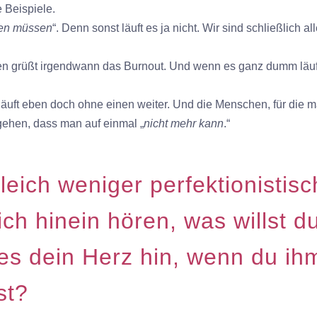
 Beispiele.
ren müssen
“. Denn sonst läuft es ja nicht. Wir sind schließlich al
 den grüßt irgendwann das Burnout. Und wenn es ganz dumm läuf
läuft eben doch ohne einen weiter. Und die Menschen, für die 
gehen, dass man auf einmal „
nicht mehr kann
.“
leich weniger perfektionistisc
ch hinein hören, was willst d
 es dein Herz hin, wenn du ih
st?