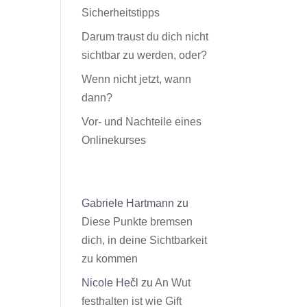
Sicherheitstipps
Darum traust du dich nicht
sichtbar zu werden, oder?
Wenn nicht jetzt, wann
dann?
Vor- und Nachteile eines
Onlinekurses
Neueste Kommentare
Gabriele Hartmann
zu
Diese Punkte bremsen
dich, in deine Sichtbarkeit
zu kommen
Nicole Hečl
zu
An Wut
festhalten ist wie Gift