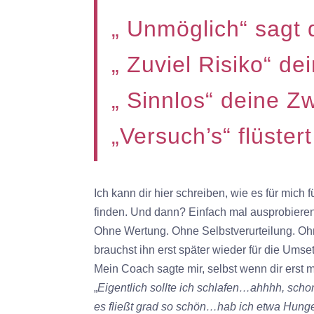
„ Unmöglich“ sagt 
„ Zuviel Risiko“ de
„ Sinnlos“ deine Zw
„Versuch’s“ flüster
Ich kann dir hier schreiben, wie es für mich f
finden. Und dann? Einfach mal ausprobieren
Ohne Wertung. Ohne Selbstverurteilung. Ohne
brauchst ihn erst später wieder für die Um
Mein Coach sagte mir, selbst wenn dir erst m
„
Eigentlich sollte ich schlafen…ahhhh, sch
es fließt grad so schön…hab ich etwa Hung