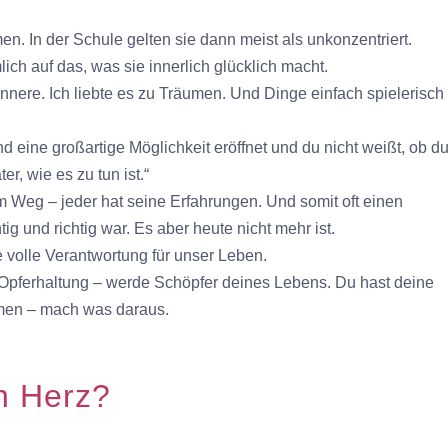
en. In der Schule gelten sie dann meist als unkonzentriert.
lich auf das, was sie innerlich glücklich macht.
nere. Ich liebte es zu Träumen. Und Dinge einfach spielerisch
 eine großartige Möglichkeit eröffnet und du nicht weißt, ob d
r, wie es zu tun ist.“
im Weg – jeder hat seine Erfahrungen. Und somit oft einen
g und richtig war. Es aber heute nicht mehr ist.
volle Verantwortung für unser Leben.
 Opferhaltung – werde Schöpfer deines Lebens. Du hast deine
men – mach was daraus.
n Herz?