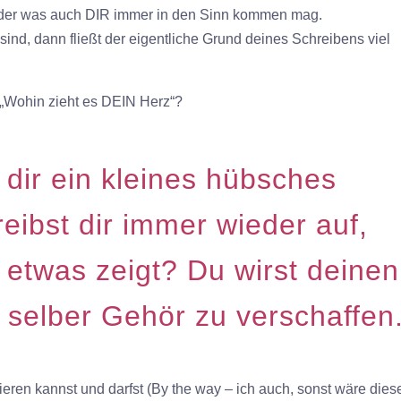
oder was auch DIR immer in den Sinn kommen mag.
nd, dann fließt der eigentliche Grund deines Schreibens viel
 „Wohin zieht es DEIN Herz“?
u dir ein kleines hübsches
eibst dir immer wieder auf,
 etwas zeigt? Du wirst deinen
 selber Gehör zu verschaffen
ieren kannst und darfst (By the way – ich auch, sonst wäre dies