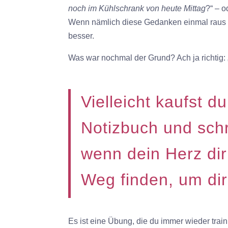
noch im Kühlschrank von heute Mittag
?“ – 
Wenn nämlich diese Gedanken einmal raus si
besser.
Was war nochmal der Grund? Ach ja richtig:
Vielleicht kaufst d
Notizbuch und schr
wenn dein Herz dir
Weg finden, um dir
Es ist eine Übung, die du immer wieder train