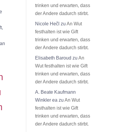
trinken und erwarten, dass
le
der Andere dadurch stirbt.
Nicole Hečl
zu
An Wut
t,
festhalten ist wie Gift
trinken und erwarten, dass
man
der Andere dadurch stirbt.
Elisabeth Baroud
zu
An
Wut festhalten ist wie Gift
trinken und erwarten, dass
h
der Andere dadurch stirbt.
u
A. Beate Kaufmann
Winkler ea
zu
An Wut
m
festhalten ist wie Gift
trinken und erwarten, dass
der Andere dadurch stirbt.