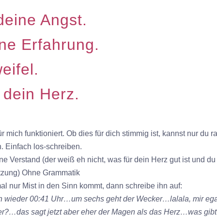
deine Angst.
ine Erfahrung.
eifel.
t dein Herz.
ür mich funktioniert. Ob dies für dich stimmig ist, kannst nur du r
. Einfach los-schreiben.
 Verstand (der weiß eh nicht, was für dein Herz gut ist und du
setzung) Ohne Grammatik
al nur Mist in den Sinn kommt, dann schreibe ihn auf:
on wieder 00:41 Uhr…um sechs geht der Wecker…lalala, mir ega
er?…das sagt jetzt aber eher der Magen als das Herz…was gibt