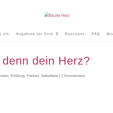
& Ich
Angebote für Dich
Resonanz
FAQ
Bl
 denn dein Herz?
emein
,
Erfüllung
,
Freiheit
,
Selbstliebe
|
2 Kommentare