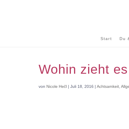
Start
Du 
Wohin zieht es
von
Nicole Hečl
|
Juli 18, 2016
|
Achtsamkeit
,
Allg