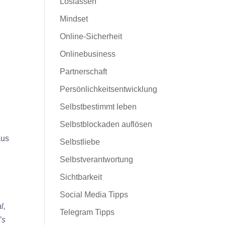
Loslassen
Mindset
Online-Sicherheit
Onlinebusiness
Partnerschaft
Persönlichkeitsentwicklung
Selbstbestimmt leben
Selbstblockaden auflösen
aus
Selbstliebe
Selbstverantwortung
Sichtbarkeit
Social Media Tipps
l,
Telegram Tipps
’s