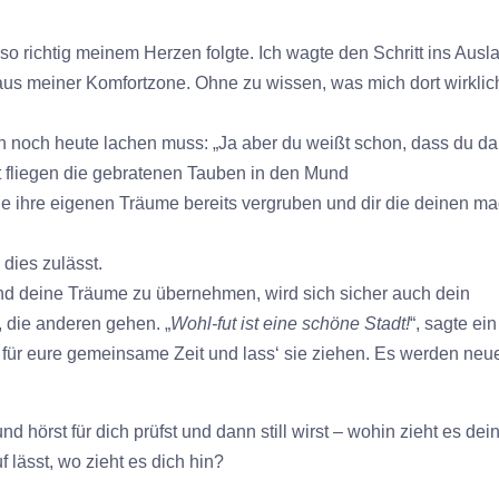
so richtig meinem Herzen folgte. Ich wagte den Schritt ins Ausl
us meiner Komfortzone. Ohne zu wissen, was mich dort wirklic
ch noch heute lachen muss: „Ja aber du weißt schon, dass du da
ort fliegen die gebratenen Tauben in den Mund
e ihre eigenen Träume bereits vergruben und dir die deinen ma
 dies zulässt.
nd deine Träume zu übernehmen, wird sich sicher auch dein
, die anderen gehen. „
Wohl-fut ist eine schöne Stadt!
“, sagte ein
für eure gemeinsame Zeit und lass‘ sie ziehen. Es werden neu
d hörst für dich prüfst und dann still wirst – wohin zieht es dei
lässt, wo zieht es dich hin?