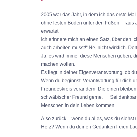
2005 war das Jahr, in dem ich das erste Mal 
ohne festen Boden unter den Füßen – raus a
erwartet.
Ich erinnere mich an einen Satz, über den i
auch arbeiten musst!“ Ne, nicht wirklich. D
Ja, es wird immer diese Menschen geben, di
machen wollen.
Es liegt in deiner Eigenverantwortung, ob du
Wenn du beginnst, Verantwortung für dich u
Freundeskreis verändern. Die einen bleiben
schwäbischer Freund gerne.
Sei dankbar 
Menschen in dein Leben kommen.
Also zurück – wenn du alles, was du siehst un
Herz? Wenn du deinen Gedanken freien Lauf 