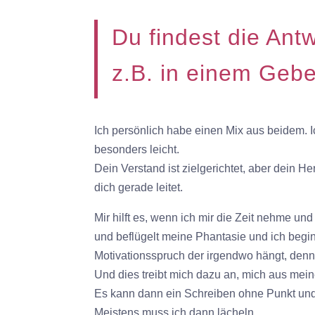
Du findest die Antw
z.B. in einem Gebe
Ich persönlich habe einen Mix aus beidem. Ich
besonders leicht.
Dein Verstand ist zielgerichtet, aber dein H
dich gerade leitet.
Mir hilft es, wenn ich mir die Zeit nehme u
und beflügelt meine Phantasie und ich beginn
Motivationsspruch der irgendwo hängt, denn 
Und dies treibt mich dazu an, mich aus m
Es kann dann ein Schreiben ohne Punkt und
Meistens muss ich dann lächeln.