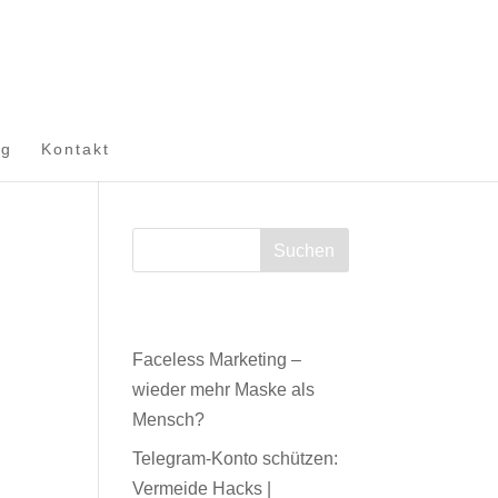
og
Kontakt
Neueste Beiträge
Faceless Marketing –
wieder mehr Maske als
Mensch?
Telegram-Konto schützen:
Vermeide Hacks |