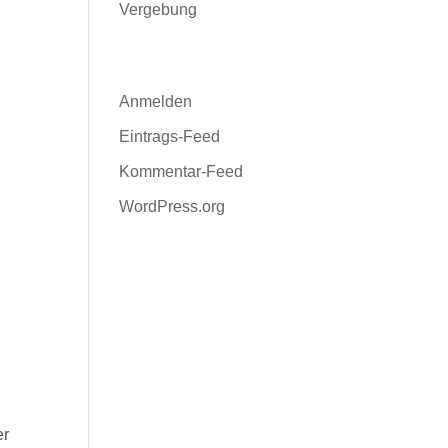
Vergebung
Meta
Anmelden
Eintrags-Feed
Kommentar-Feed
WordPress.org
.
er