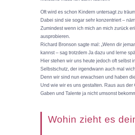
Oft wird es schon Kindern untersagt zu träum
Dabei sind sie sogar sehr konzentriert – näm
Zumindest wenn ich mich an mich zurück erin
ausprobieren.
Richard Bronson sagte mal: „Wenn dir jemand
kannst – sag trotzdem Ja dazu und lerne späte
Hier stehen wir uns heute jedoch oft selbst 
Selbstschutz, der irgendwann auch mal wichti
Denn wir sind nun erwachsen und haben die 
Und wie wir es uns gestalten. Raus aus der
Gaben und Talente ja nicht umsonst bekom
Wohin zieht es dei